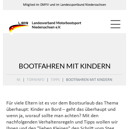
Mitglied im DMYV und im Landessportbund Niedersachsen
BOOTFAHREN MIT KINDERN
NI
TÖRNINFO
TIPPS
BOOTFAHREN MIT KINDERN
Für viele Eltern ist es vor dem Bootsurlaub das Thema
überhaupt: Kinder an Bord – geht das überhaupt und
wenn ja, worauf sollte man achten? Mit den
nachfolgenden Verhaltensregeln und Tipps wollen wir
Ihnen und den "lieben Kleinen" den Schritt vom Steg